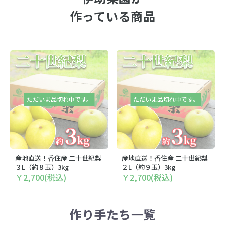
作っている商品
ただいま品切れ中です。
ただいま品切れ中です。
産地直送！香住産 二十世紀梨
産地直送！香住産 二十世紀梨
３L（約８玉）3kg
２L（約９玉）3kg
￥2,700(税込)
￥2,700(税込)
作り手たち一覧