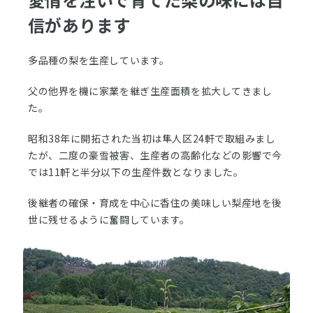
マイページ
信があります
お問い合わせ
多品種の梨を生産しています。
特定商取引について
プライバシーポリシー
父の他界を機に家業を継ぎ生産面積を拡大してきまし
た。
昭和38年に開拓された当初は隼人区24軒で取組みまし
たが、二度の豪雪被害、生産者の高齢化などの影響で今
では11軒と半分以下の生産件数となりました。
後継者の確保・育成を中心に香住の美味しい梨産地を後
世に残せるように奮闘しています。