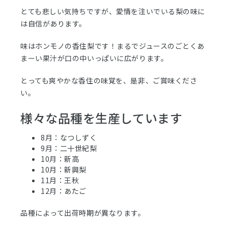
とても悲しい気持ちですが、愛情を注いでいる梨の味に
は自信があります。
味はホンモノの香住梨です！まるでジュースのごとくあ
まーい果汁が口の中いっぱいに広がります。
とっても爽やかな香住の味覚を、是非、ご賞味くださ
い。
様々な品種を生産しています
8月：なつしずく
9月：二十世紀梨
10月：新高
10月：新興梨
11月：王秋
12月：あたご
品種によって出荷時期が異なります。