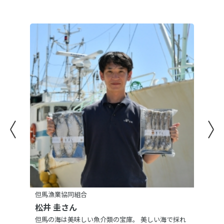
但馬漁業協同組合
松井 圭さん
但馬の海は美味しい魚介類の宝庫。 美しい海で採れ