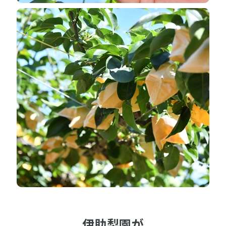
伊助梨園が